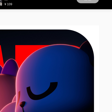
¥ 109