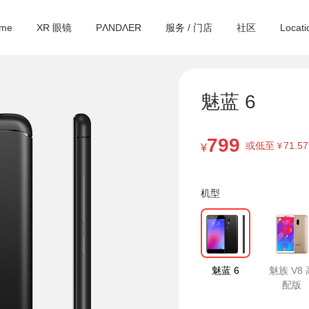
yme
XR 眼镜
PΛNDΛER
服务 / 门店
社区
Locati
魅蓝 6
799
或低至
71.57
¥
¥
机型
魅蓝 6
魅族 V8 
配版