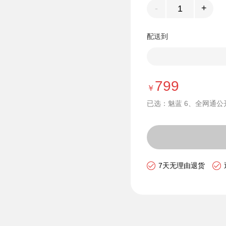
-
+
配送到
799
￥
已选：魅蓝 6、全网通公开
7天无理由退货