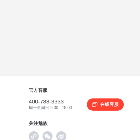
简体中文
Global
Français
Deutsch
官方客服
繁體中文
400-788-3333
在线客服
ltaliano
周一至周日 9:00 - 18:00
日本語
关注魅族
Español
English