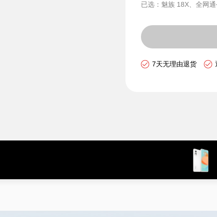
已选：魅族 18X、全网通
7天无理由退货