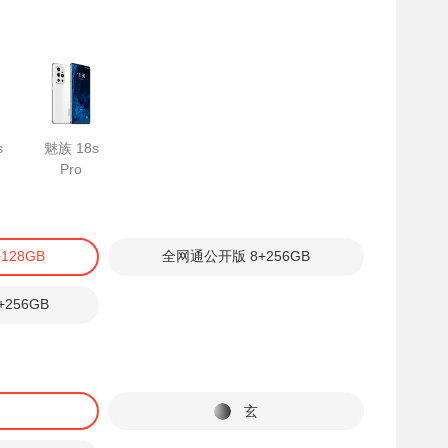
s
魅族 18s
Pro
128GB
全网通公开版 8+256GB
256GB
玄