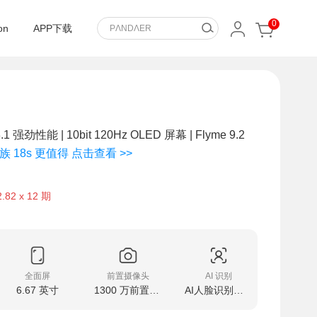
0
on
APP下载
1 强劲性能 | 10bit 120Hz OLED 屏幕 | Flyme 9.2
族 18s 更值得 点击查看 >>
2.82 x 12 期
全面屏
前置摄像头
AI 识别
后置摄
6.67 英寸
1300 万前置摄像头
AI人脸识别解锁