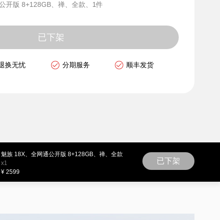
公开版 8+128GB、禅、全款、1件
已下架
退换无忧
分期服务
顺丰发货
魅族 18X、全网通公开版 8+128GB、禅、全款
已下架
x1
¥ 2599