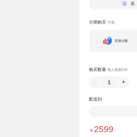
岚
分期购买
可选
购买数量
每人限购5件
-
+
配送到
2599
￥