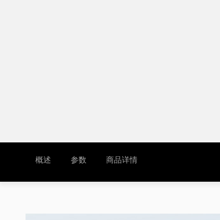
概述
参数
商品详情