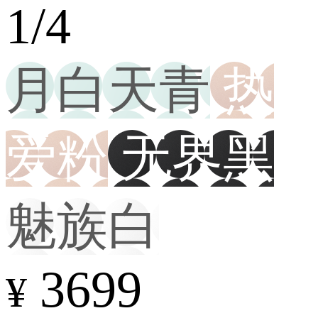
1/4
月白天青
热
爱粉
无界黑
魅族白
3699
¥