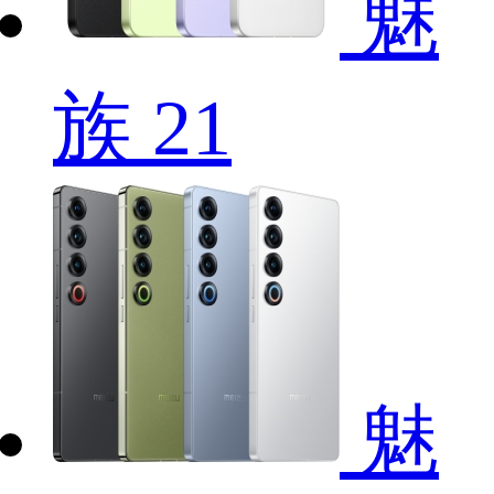
魅
族 21
魅