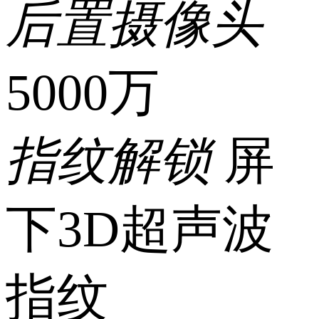
后置摄像头
详情可咨询该
5000万
店铺客服。
指纹解锁
屏
下3D超声波
指纹