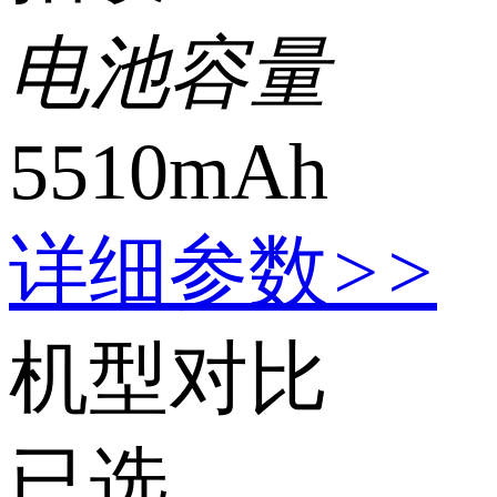
电池容量
5510mAh
详细参数
>>
机型对比
已选