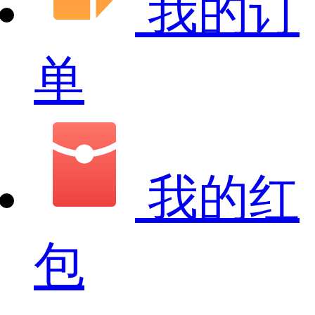
我的订
单
我的红
包