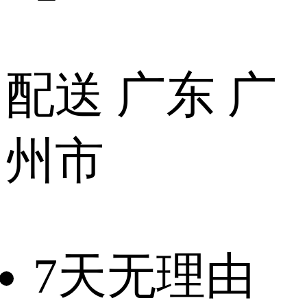
配送
广东 广
州市
7天无理由