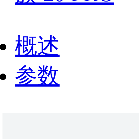
概述
参数