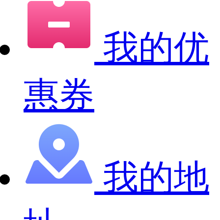
我的优
惠券
我的地