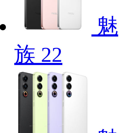
魅
族 22