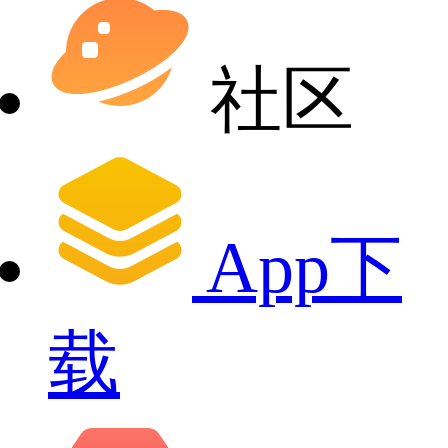
社区
App下
载