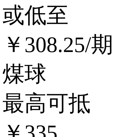
或低至
￥
308.25
/期
煤球
最高可抵
￥335