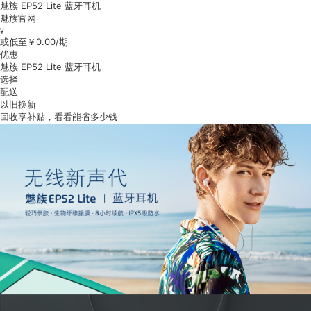
魅族 EP52 Lite 蓝牙耳机
魅族官网
¥
或低至￥
0.00
/期
优惠
魅族 EP52 Lite 蓝牙耳机
选择
配送
以旧换新
回收享补贴，看看能省多少钱