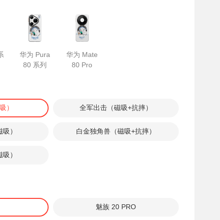
系
华为 Pura
华为 Mate
80 系列
80 Pro
吸）
全军出击（磁吸+抗摔）
磁吸）
白金独角兽（磁吸+抗摔）
磁吸）
魅族 20 PRO