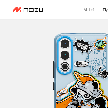
AI 手机
Fl