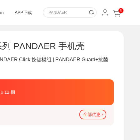
0
on
APP下载
系列 PΛNDΛER 手机壳
DΛER Click 按键模组 | PΛNDΛER Guard+抗菌
 x 12 期
全部优惠