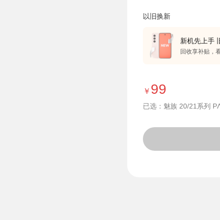
以旧换新
新机先上手 
回收享补贴，
99
￥
已选：魅族 20/21系列