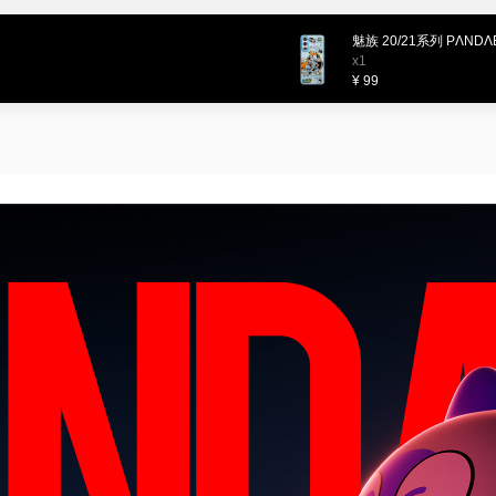
魅族 20/21系列 PΛ
x1
¥ 99