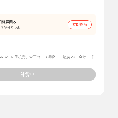
旧机再回收
立即换新
看看能省多少钱
 PΛNDΛER 手机壳、全军出击（磁吸）、魅族 20、全款、1件
补货中