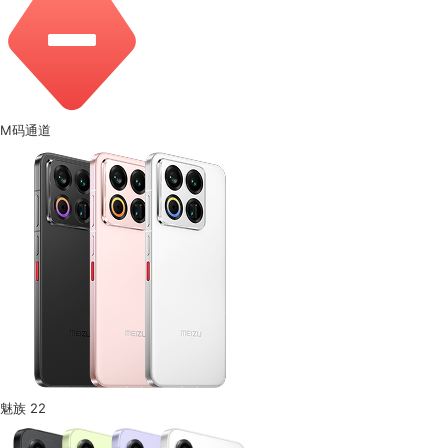
M码通道
魅族 22