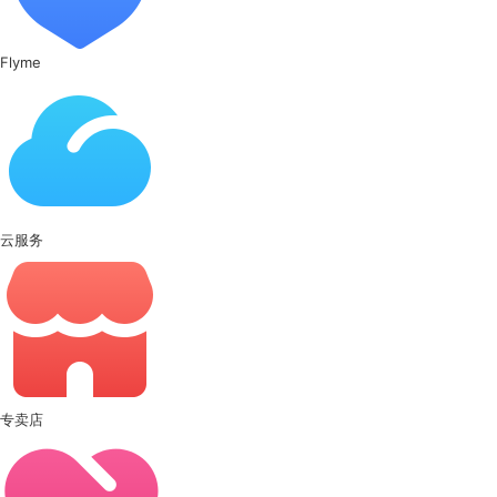
Flyme
云服务
专卖店