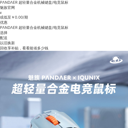
PΛNDΛER 超轻量合金机械键盘/电竞鼠标
魅族官网
¥
或低至￥
0.00
/期
优惠
PΛNDΛER 超轻量合金机械键盘/电竞鼠标
选择
配送
以旧换新
回收享补贴，看看能省多少钱