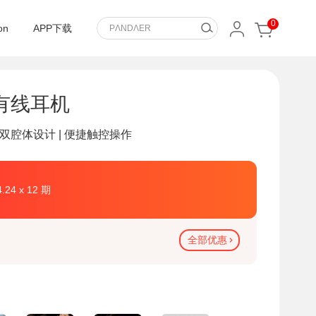
0
on
APP下载
 有线耳机
能双腔体设计 | 便捷触控操作
4.24 x 12 期
全部优惠