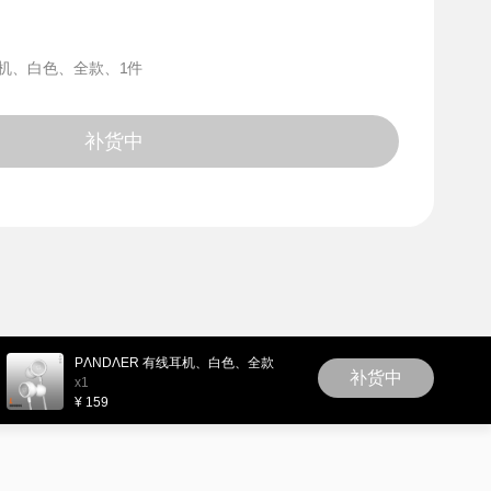
耳机、白色、全款、1件
补货中
PΛNDΛER 有线耳机、白色、全款
补货中
x1
¥ 159