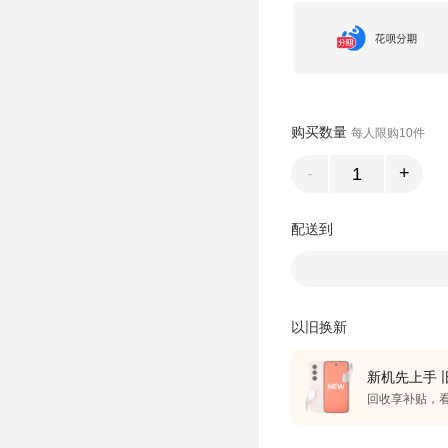
购买数量
每人限购10件
-
+
配送到
以旧换新
新机先上手 
回收享补贴，