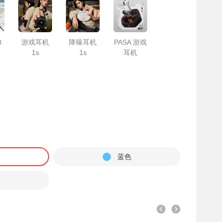
3
游戏耳机
降噪耳机
PASA 游戏
1s
1s
耳机
色
蓝色
色