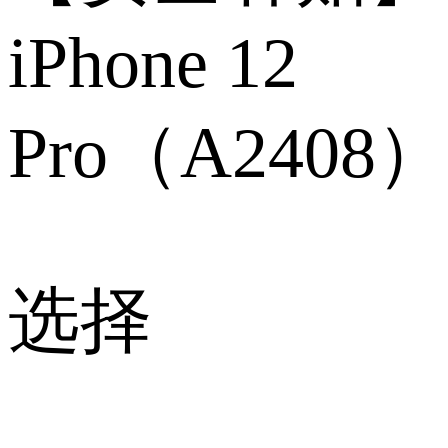
iPhone 12
Pro（A2408）
选择