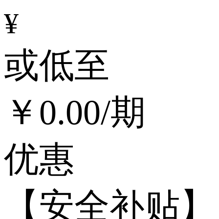
¥
或低至
￥
0.00
/期
优惠
【安全补贴】