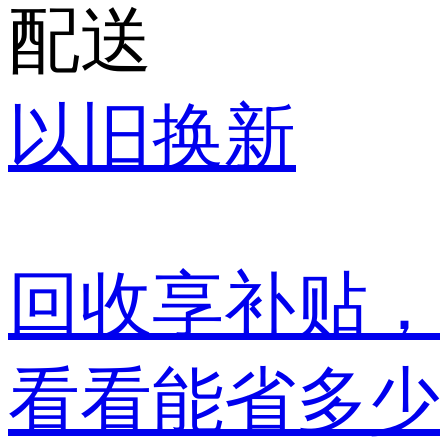
配送
以旧换新
回收享补贴，
看看能省多少